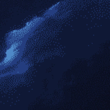
西班牙对阵瑞典比分揭晓控球
优势难破防平局收场全场鏖战
焦点战况解析
2026-07-08
英超焦点战曼城迎战伯恩利争
冠形势与战术看点解析前瞻全
面解读
2026-07-08
米内罗主场迎战累体育南美劲
旅对决火花四溅看点十足争夺
关键胜利
2026-07-08
相克对阵布鲁日：技战术解析
与关键球员表现全面剖析
2026-07-08