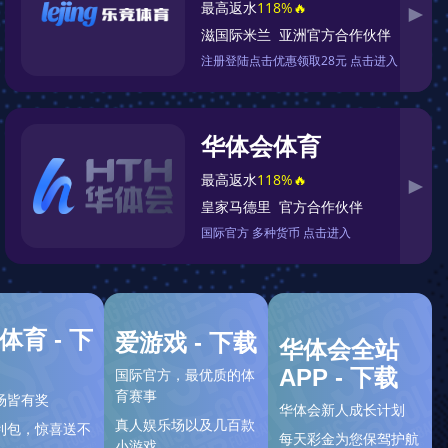
搜索
导航
认识
BEATS