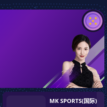
公司首页
认识
BEATS
产品展示
资讯中心
集
资讯中心
公司首页
资讯中心