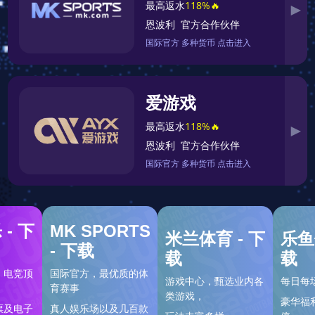
赛季关键对决谁能笑到最后
分享
对决成为球迷关注的焦点。两支球队风格迥异，山猫以快速
人能力与高效进攻。本文将从
战术分析
、
核心球员表现
、
关
支球队的激烈对抗进行全面解析，探讨在赛季关键时刻谁能
剖析，读者将获得对本赛季最引人注目的对决的全景了解，
。山猫注重
快速反击
和
三分投射
，他们在场上的移动与传球
通过
内线强攻
和精准的挡拆配合，寻找得分机会。两种战术
不可预测性。