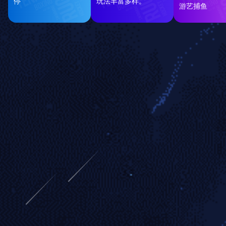
此外，山猫在防守端采用
轮转防守
与
高位压迫
策
下保护
，有效抑制对手突破。战术上的差异让每场
2、核心球员表现解析
核心球员
的发挥往往决定比赛胜负。山猫的锋线
命中率
成为球队取胜的关键。而湖人的明星球员则
抗不仅是身体较量，更是心理与战术的博弈。
值得注意的是，山猫的
替补阵容
在有限时间内也
高强度的进攻节奏，使对手难以适应。球员状态与
3、关键比赛回顾与数据分析
本赛季山猫与湖人的多场对决中，数据体现了比赛
高达45%，而湖人的
篮板控制率
超过50%，显示双
力和球员心理素质的真实体现。
特别是在赛季关键对决中，比赛节奏往往异常紧
更为稳健。这种攻防交替的激烈对抗，使每一次得
此外，数据分析还显示，双方在比赛末段的
得分