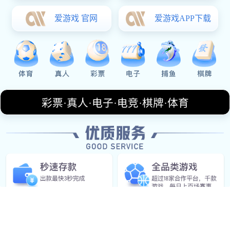
电话
+14446616619
邮箱
abject@icloud.com
上班时间