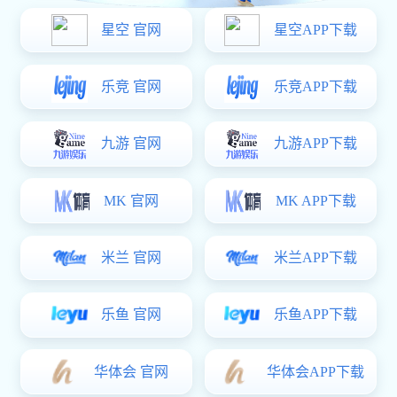
地址
哈尔滨市平房区哈南工业新城哈南三路6号